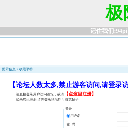
极
记住我们:94pi.c
提示信息 »
极限平特
【论坛人数太多,禁止游客访问,请登录
【
点这里注册
】
请直接登录用户访问论坛，或请
如果您已注册,请先登录论坛即可游览帖子
登录
用户名
密 码