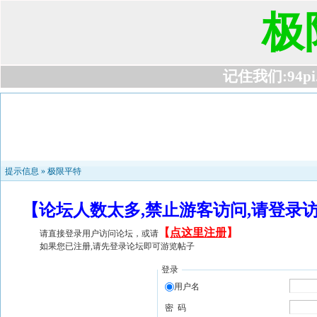
极
记住我们:94pi.c
提示信息 »
极限平特
【论坛人数太多,禁止游客访问,请登录
【
点这里注册
】
请直接登录用户访问论坛，或请
如果您已注册,请先登录论坛即可游览帖子
登录
用户名
密 码