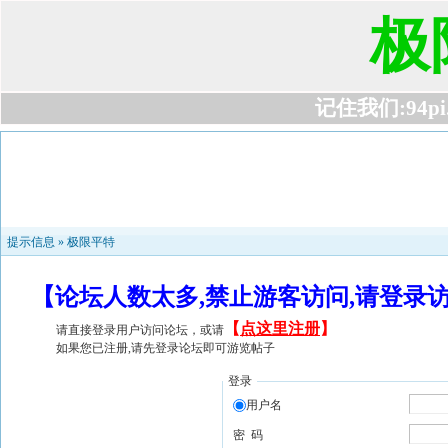
极
记住我们:94pi.c
提示信息 »
极限平特
【论坛人数太多,禁止游客访问,请登录
【
点这里注册
】
请直接登录用户访问论坛，或请
如果您已注册,请先登录论坛即可游览帖子
登录
用户名
密 码