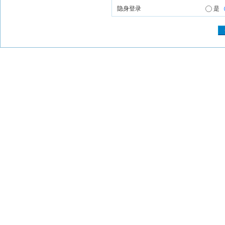
隐身登录
是