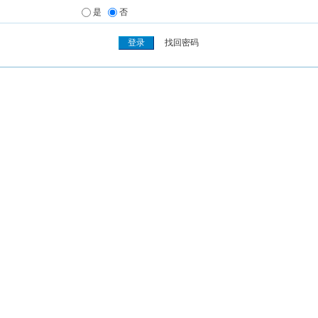
是
否
找回密码