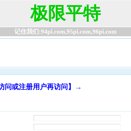
极限平特
记住我们:94pi.com,95pi.com,96pi.com
录访问或注册用户再访问】→