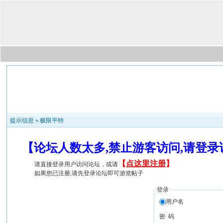
提示信息 »
极限平特
【论坛人数太多,禁止游客访问,请登
【
点这里注册
】
请直接登录用户访问论坛，或请
如果您已注册,请先登录论坛即可游览帖子
登录
用户名
密 码