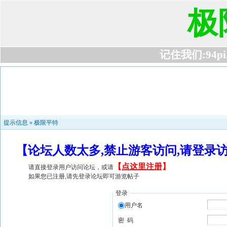
极
记住我们:94pi.c
提示信息 »
极限平特
【论坛人数太多,禁止游客访问,请登录
【
点这里注册
】
请直接登录用户访问论坛，或请
如果您已注册,请先登录论坛即可游览帖子
登录
用户名
密 码