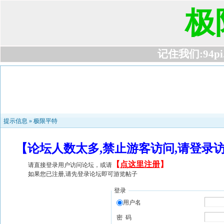
极
记住我们:94pi.c
提示信息 »
极限平特
【论坛人数太多,禁止游客访问,请登录
【
点这里注册
】
请直接登录用户访问论坛，或请
如果您已注册,请先登录论坛即可游览帖子
登录
用户名
密 码