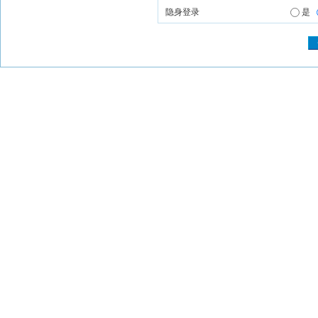
隐身登录
是