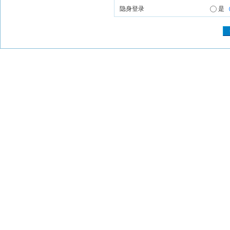
隐身登录
是