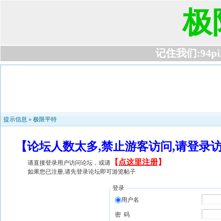
极
记住我们:94pi.c
提示信息 »
极限平特
【论坛人数太多,禁止游客访问,请登录
【
点这里注册
】
请直接登录用户访问论坛，或请
如果您已注册,请先登录论坛即可游览帖子
登录
用户名
密 码