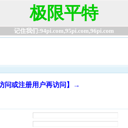
极限平特
记住我们:94pi.com,95pi.com,96pi.com
录访问或注册用户再访问】→