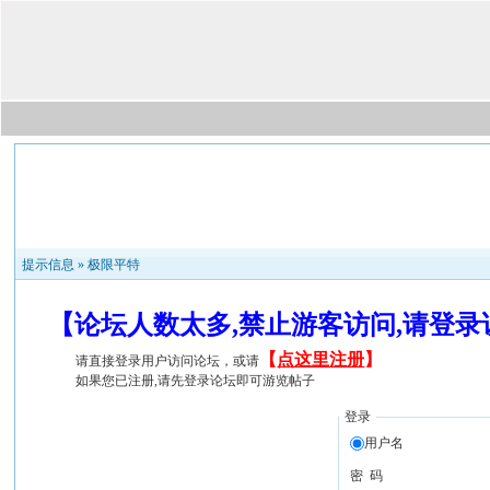
提示信息 »
极限平特
【论坛人数太多,禁止游客访问,请登
【
点这里注册
】
请直接登录用户访问论坛，或请
如果您已注册,请先登录论坛即可游览帖子
登录
用户名
密 码