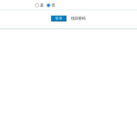
是
否
找回密码