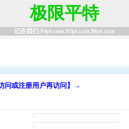
极限平特
记住我们:94pi.com,95pi.com,96pi.com
录访问或注册用户再访问】→