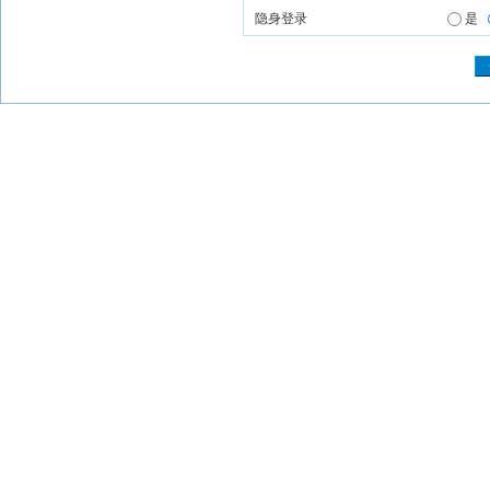
隐身登录
是