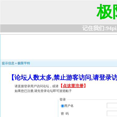
极
记住我们:94pi.c
提示信息 »
极限平特
【论坛人数太多,禁止游客访问,请登录
【
点这里注册
】
请直接登录用户访问论坛，或请
如果您已注册,请先登录论坛即可游览帖子
登录
用户名
密 码