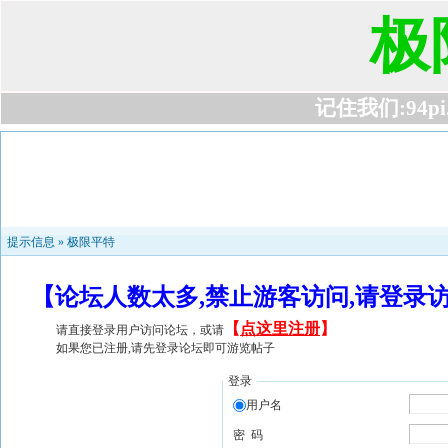
极
记住我们:94pi.c
提示信息 »
极限平特
【论坛人数太多,禁止游客访问,请登录
【
点这里注册
】
请直接登录用户访问论坛，或请
如果您已注册,请先登录论坛即可游览帖子
登录
用户名
密 码