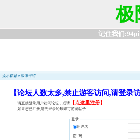
极
记住我们:94pi.c
提示信息 »
极限平特
【论坛人数太多,禁止游客访问,请登录
【
点这里注册
】
请直接登录用户访问论坛，或请
如果您已注册,请先登录论坛即可游览帖子
登录
用户名
密 码