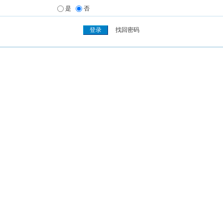
是
否
找回密码