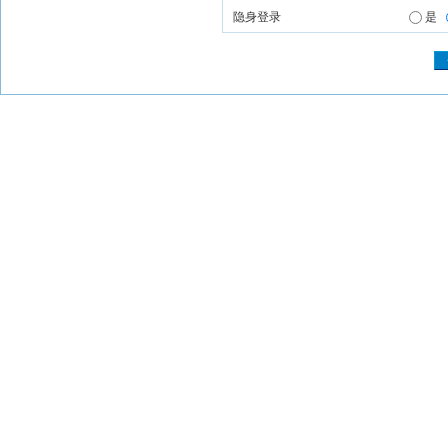
隐身登录
是