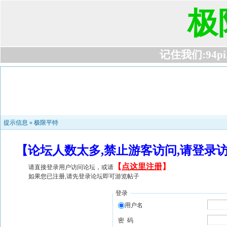
极
记住我们:94pi.c
提示信息 »
极限平特
【论坛人数太多,禁止游客访问,请登录
【
点这里注册
】
请直接登录用户访问论坛，或请
如果您已注册,请先登录论坛即可游览帖子
登录
用户名
密 码