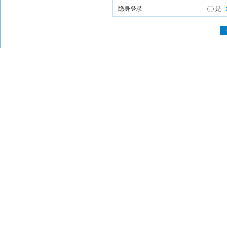
隐身登录
是