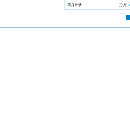
隐身登录
是