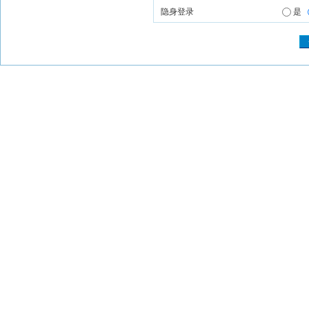
隐身登录
是