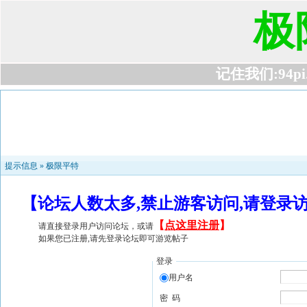
极
记住我们:94pi.c
提示信息 »
极限平特
【论坛人数太多,禁止游客访问,请登录
【
点这里注册
】
请直接登录用户访问论坛，或请
如果您已注册,请先登录论坛即可游览帖子
登录
用户名
密 码