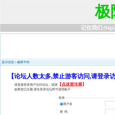
极
记住我们:94pi.c
提示信息 »
极限平特
【论坛人数太多,禁止游客访问,请登录
【
点这里注册
】
请直接登录用户访问论坛，或请
如果您已注册,请先登录论坛即可游览帖子
登录
用户名
密 码