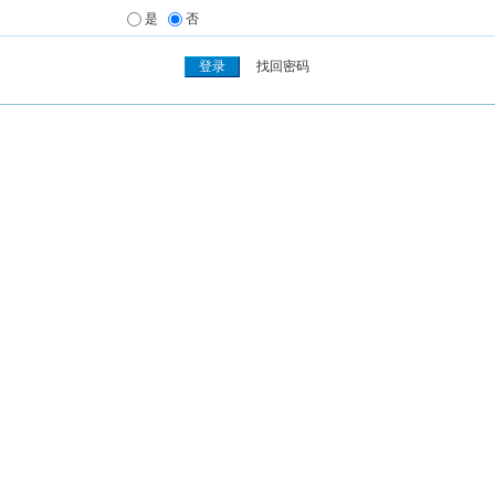
是
否
找回密码