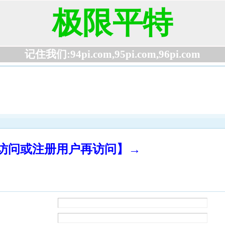
极限平特
记住我们:94pi.com,95pi.com,96pi.com
录访问或注册用户再访问】→