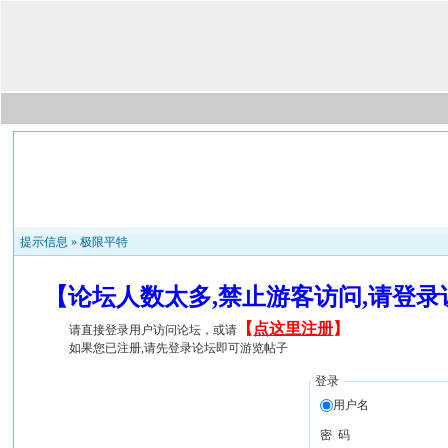
提示信息 »
极限平特
【论坛人数太多,禁止游客访问,请登
【
点这里注册
】
请直接登录用户访问论坛，或请
如果您已注册,请先登录论坛即可游览帖子
登录
用户名
密 码