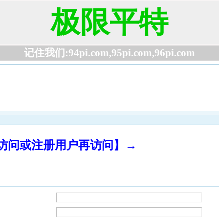
极限平特
记住我们:94pi.com,95pi.com,96pi.com
录访问或注册用户再访问】→