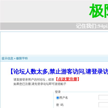
极
记住我们:94pi.c
提示信息 »
极限平特
【论坛人数太多,禁止游客访问,请登录
【
点这里注册
】
请直接登录用户访问论坛，或请
如果您已注册,请先登录论坛即可游览帖子
登录
用户名
密 码