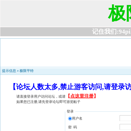
极
记住我们:94pi.c
提示信息 »
极限平特
【论坛人数太多,禁止游客访问,请登录
【
点这里注册
】
请直接登录用户访问论坛，或请
如果您已注册,请先登录论坛即可游览帖子
登录
用户名
密 码