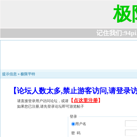
极
记住我们:94pi.c
提示信息 »
极限平特
【论坛人数太多,禁止游客访问,请登录
【
点这里注册
】
请直接登录用户访问论坛，或请
如果您已注册,请先登录论坛即可游览帖子
登录
用户名
密 码