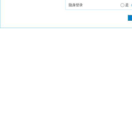
隐身登录
是