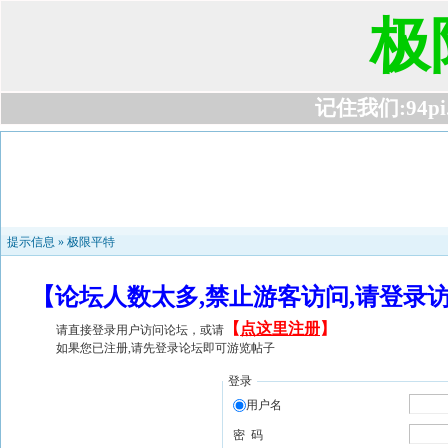
极
记住我们:94pi.c
提示信息 »
极限平特
【论坛人数太多,禁止游客访问,请登录
【
点这里注册
】
请直接登录用户访问论坛，或请
如果您已注册,请先登录论坛即可游览帖子
登录
用户名
密 码