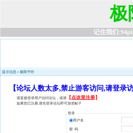
极
记住我们:94pi.c
提示信息 »
极限平特
【论坛人数太多,禁止游客访问,请登录
【
点这里注册
】
请直接登录用户访问论坛，或请
如果您已注册,请先登录论坛即可游览帖子
登录
用户名
密 码