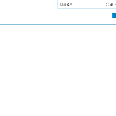
隐身登录
是