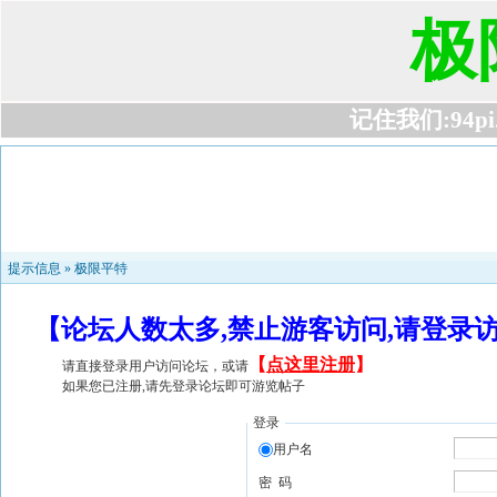
极
记住我们:94pi.c
提示信息 »
极限平特
【论坛人数太多,禁止游客访问,请登录
【
点这里注册
】
请直接登录用户访问论坛，或请
如果您已注册,请先登录论坛即可游览帖子
登录
用户名
密 码