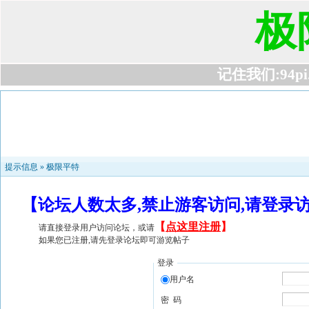
极
记住我们:94pi.c
提示信息 »
极限平特
【论坛人数太多,禁止游客访问,请登录
【
点这里注册
】
请直接登录用户访问论坛，或请
如果您已注册,请先登录论坛即可游览帖子
登录
用户名
密 码