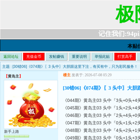
极
记住我们:94pi.c
本贴
返回论坛
充值金币
发帖赚钱
重要说明
举报此贴
打赏高手
主题 :
[30错06]《074期》〖3 头中〗大胆跟这里下注，有买有中，只为彩民服务！
楼主
发表于: 2026-07-08 05:29
【
黄岛主
】
[30错06]《074期》〖3 头中
《044期》黄岛主03 头中『3头+0头+4
《045期》黄岛主03 头中『1头+2头+
《046期》黄岛主03 头中『2头+4头+0
《047期》黄岛主03 头中『0头+1头+2
《048期》黄岛主03 头中『4头+2头+1
新手上路
《049期》黄岛主03 头中『0头+1头+3