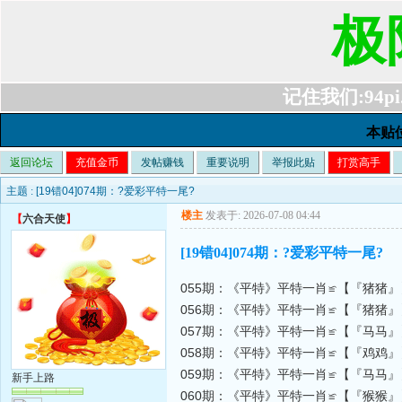
极
记住我们:94pi.c
本贴
返回论坛
充值金币
发帖赚钱
重要说明
举报此贴
打赏高手
主题 :
[19错04]074期：?爱彩平特一尾?
楼主
发表于: 2026-07-08 04:44
【
六合天使
】
[19错04]074期：?爱彩平特一尾?
055期：《平特》平特一肖≌【『猪猪』
056期：《平特》平特一肖≌【『猪猪』
057期：《平特》平特一肖≌【『马马』
058期：《平特》平特一肖≌【『鸡鸡』
059期：《平特》平特一肖≌【『马马』
新手上路
060期：《平特》平特一肖≌【『猴猴』