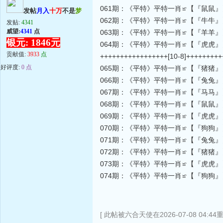
061期：《平特》平特一肖≌【『鼠鼠』
发帖
月入
十万
不是
梦
062期：《平特》平特一肖≌【『牛牛』
发贴:
4341
威望:
4341
点
063期：《平特》平特一肖≌【『羊羊』
银元: 1846元
064期：《平特》平特一肖≌【『虎虎』
贡献值:
3933
点
+++++++++++++++++[10-8]++++++++
好评度:
0 点
065期：《平特》平特一肖≌【『猪猪』
066期：《平特》平特一肖≌【『兔兔』
067期：《平特》平特一肖≌【『马马』
068期：《平特》平特一肖≌【『鼠鼠』
069期：《平特》平特一肖≌【『虎虎』
070期：《平特》平特一肖≌【『狗狗』
071期：《平特》平特一肖≌【『兔兔』
072期：《平特》平特一肖≌【『猪猪』
073期：《平特》平特一肖≌【『虎虎』
074期：《平特》平特一肖≌【『狗狗』
[ 此帖被六合天使在2026-07-08 04:44