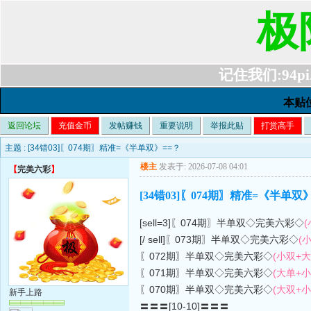
极
记住我们:94pi.c
本贴
返回论坛
充值金币
发帖赚钱
重要说明
举报此贴
打赏高手
主题 :
[34错03]〖074期〗精准=《半单双》==？
楼主
发表于: 2026-07-08 04:01
【
完美六彩
】
[34错03]〖074期〗精准=《半单双
[sell=3]〖074期〗半单双◇完美六彩◇
[/ sell]〖073期〗半单双◇完美六彩◇
(
〖072期〗半单双◇完美六彩◇
(小双+大
〖071期〗半单双◇完美六彩◇
(大单+小
〖070期〗半单双◇完美六彩◇
(大双+小
新手上路
〓〓〓[10-10]〓〓〓