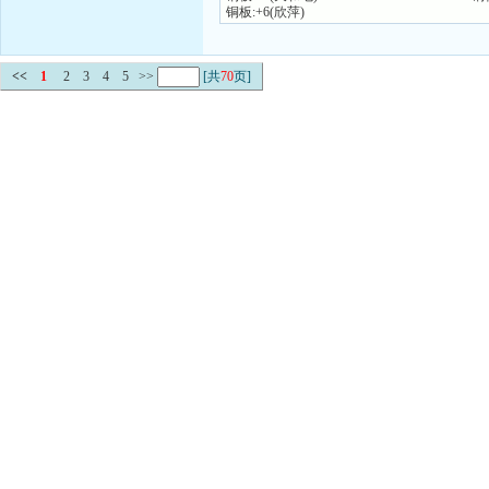
铜板:+6(欣萍)
<<
1
2
3
4
5
>>
[共
70
页]