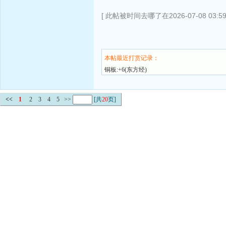
[ 此帖被时间去哪了在2026-07-08 03:5
本帖最近打赏记录：
铜板:+6(东方经)
<<
1
2
3
4
5
>>
[共
20
页]