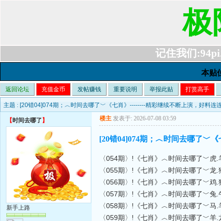
极
记住我们:94pi.c
本贴
返回论坛
充值金币
发帖赚钱
重要说明
举报此贴
打赏高手
主题 :
[20错04]074期；︿时间去哪了﹀《七肖》--------精彩继续不断上演，好料连连爆！-
楼主
发表于: 2026-07-08 03:59
【
时间去哪了
】
[20错04]074期；︿时间去哪了﹀《七
〈054期〉!《七肖》︿时间去哪了﹀虎.羊.
〈055期〉!《七肖》︿时间去哪了﹀龙.猴.
〈056期〉!《七肖》︿时间去哪了﹀鸡.狗.
〈057期〉!《七肖》︿时间去哪了﹀兔.牛.
〈058期〉!《七肖》︿时间去哪了﹀马.羊.
新手上路
〈059期〉!《七肖》︿时间去哪了﹀羊.龙.