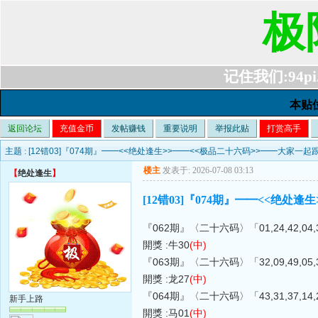
极
记住我们:94pi.c
本贴
返回论坛
充值金币
发帖赚钱
重要说明
举报此贴
打赏高手
主题 :
[12错03]『074期』━━<<绝处逢生>>━━<<极品二十六码>>━━大家一
楼主
发表于: 2026-07-08 03:13
【
绝处逢生
】
[12错03]『074期』━━<<绝
『062期』〈二十六码〉「01,24,42,04,36,30,
開獎 :牛30
(中)
『063期』〈二十六码〉「32,09,49,05,39,17,
開獎 :龙27
(中)
『064期』〈二十六码〉「43,31,37,14,22,40,
新手上路
開獎 :马01
(中)