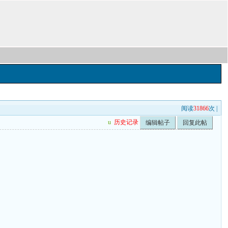
阅读
31866
次 |
u
历史记录
编辑帖子
回复此帖