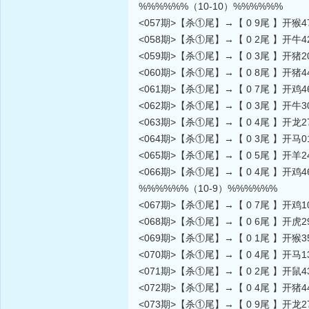
%%%%%%（10-10）%%%%%%
<057期>【杀①尾】→【 0 9尾 】开猴4
<058期>【杀①尾】→【 0 2尾 】开牛4
<059期>【杀①尾】→【 0 3尾 】开猪2
<060期>【杀①尾】→【 0 8尾 】开猪4
<061期>【杀①尾】→【 0 7尾 】开鸡4
<062期>【杀①尾】→【 0 3尾 】开牛3
<063期>【杀①尾】→【 0 4尾 】开龙2
<064期>【杀①尾】→【 0 3尾 】开马0
<065期>【杀①尾】→【 0 5尾 】开羊2
<066期>【杀①尾】→【 0 4尾 】开鸡4
%%%%%%（10-9）%%%%%%
<067期>【杀①尾】→【 0 7尾 】开鸡1
<068期>【杀①尾】→【 0 6尾 】开虎2
<069期>【杀①尾】→【 0 1尾 】开猴3
<070期>【杀①尾】→【 0 4尾 】开马1
<071期>【杀①尾】→【 0 2尾 】开鼠4
<072期>【杀①尾】→【 0 4尾 】开猪4
<073期>【杀①尾】→【 0 9尾 】开龙2