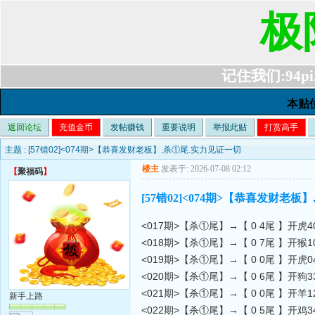
极
记住我们:94pi.c
本贴
返回论坛
充值金币
发帖赚钱
重要说明
举报此贴
打赏高手
主题 :
[57错02]<074期>【恭喜发财老板】.杀①尾.实力见证一切
楼主
发表于: 2026-07-08 02:12
【
聚福码
】
[57错02]<074期>【恭喜发财老
<017期>【杀①尾】→【 0 4尾 】开虎4
<018期>【杀①尾】→【 0 7尾 】开猴1
<019期>【杀①尾】→【 0 0尾 】开虎0
<020期>【杀①尾】→【 0 6尾 】开狗3
<021期>【杀①尾】→【 0 0尾 】开羊1
新手上路
<022期>【杀①尾】→【 0 5尾 】开鸡3