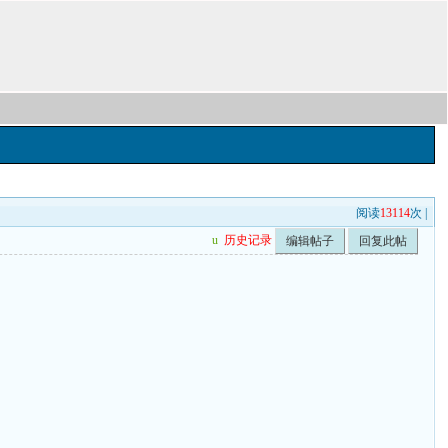
阅读
13114
次 |
u
历史记录
编辑帖子
回复此帖