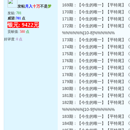
169期：【今生的唯一】【平特尾】《8
发帖
月入
十万
不是
梦
170期：【今生的唯一】【平特尾】《999
发贴:
701
威望:
701
点
171期：【今生的唯一】【平特尾】《88
银元: 9422元
172期：【今生的唯一】【平特尾】《33
贡献值:
580
点
%%%%%%[10-8]%%%%%%
好评度:
0 点
173期：【今生的唯一】【平特尾】《88
174期：【今生的唯一】【平特尾】《999
175期：【今生的唯一】【平特尾】《55
176期：【今生的唯一】【平特尾】《11
177期：【今生的唯一】【平特尾】《77
178期：【今生的唯一】【平特尾】《77
179期：【今生的唯一】【平特尾】《77
180期：【今生的唯一】【平特尾】《77
181期：【今生的唯一】【平特尾】《6
182期：【今生的唯一】【平特尾】《999
%%%%%%[10-9]%%%%%%
183期：【今生的唯一】【平特尾】《777
184期：【今生的唯一】【平特尾】《22