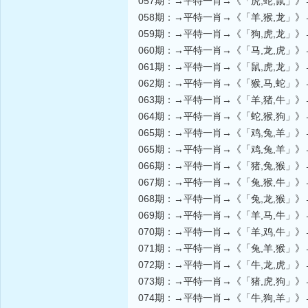
057期：→平特一肖→《「虎,蛇,鼠」》
058期：→平特一肖→《「羊,猴,龙」
059期：→平特一肖→《「狗,虎,龙」》
060期：→平特一肖→《「马,龙,虎」
061期：→平特一肖→《「鼠,虎,龙」
062期：→平特一肖→《「猴,马,蛇」
063期：→平特一肖→《「羊,猪,牛」》
064期：→平特一肖→《「蛇,猴,狗」》
065期：→平特一肖→《「鸡,兔,羊」
065期：→平特一肖→《「鸡,兔,羊」
066期：→平特一肖→《「猪,兔,猴」》
067期：→平特一肖→《「兔,猴,牛」》
068期：→平特一肖→《「兔,龙,猴」》
069期：→平特一肖→《「羊,马,牛」》
070期：→平特一肖→《「羊,鸡,牛」
071期：→平特一肖→《「兔,羊,猴」》
072期：→平特一肖→《「牛,龙,虎」》
073期：→平特一肖→《「猪,虎,狗」》
074期：→平特一肖→《「牛,狗,羊」》