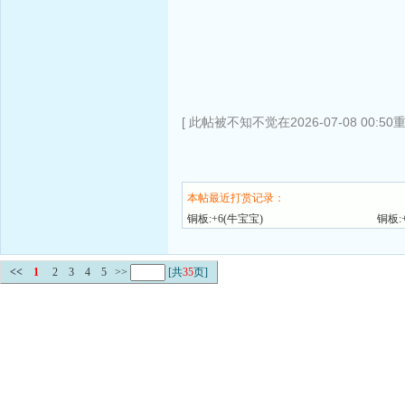
[ 此帖被不知不觉在2026-07-08 00:50
本帖最近打赏记录：
铜板:+6(牛宝宝)
铜板:
<<
1
2
3
4
5
>>
[共
35
页]