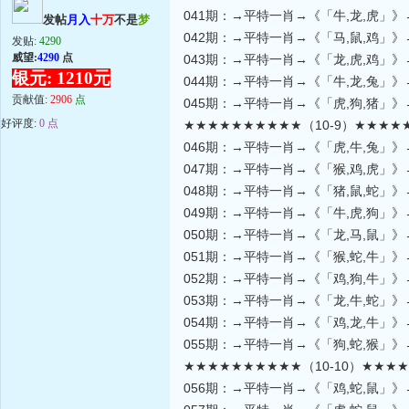
041期：→平特一肖→《「牛,龙,虎」
发帖
月入
十万
不是
梦
042期：→平特一肖→《「马,鼠,鸡」》
发贴:
4290
威望:
4290
点
043期：→平特一肖→《「龙,虎,鸡」》
银元: 1210元
044期：→平特一肖→《「牛,龙,兔」》
贡献值:
2906
点
045期：→平特一肖→《「虎,狗,猪」》
好评度:
0 点
★★★★★★★★★★（10-9）★★★★
046期：→平特一肖→《「虎,牛,兔」
047期：→平特一肖→《「猴,鸡,虎」
048期：→平特一肖→《「猪,鼠,蛇」
049期：→平特一肖→《「牛,虎,狗」
050期：→平特一肖→《「龙,马,鼠」
051期：→平特一肖→《「猴,蛇,牛」
052期：→平特一肖→《「鸡,狗,牛」》
053期：→平特一肖→《「龙,牛,蛇」
054期：→平特一肖→《「鸡,龙,牛」》
055期：→平特一肖→《「狗,蛇,猴」
★★★★★★★★★★（10-10）★★★
056期：→平特一肖→《「鸡,蛇,鼠」》