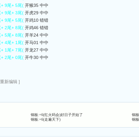
尾+ 9尾+ 5尾(
开猴35 中中
尾+ 9尾+ 3尾(
开虎29 中中
尾+ 9尾+ 5尾(
开鸡10 错错
尾+ 2尾+ 8尾(
开鸡46 错错
尾+ 5尾+ 8尾(
开羊24 中中
尾+ 4尾+ 1尾(
开马01 中中
尾+ 1尾+ 7尾(
开龙27 中中
尾+ 2尾+ 0尾(
开牛30 中中
0重新编辑 ]
铜板:+6(红火码会)好日子开始了
铜板
铜板:+6(走遍天下)
铜板