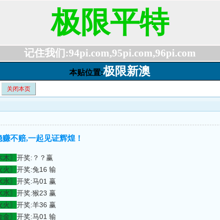
极限平特
记住我们:94pi.com,95pi.com,96pi.com
极限新澳
本贴位置:
关闭本页
让你稳赚不赔,一起见证辉煌！
木木〗
开奖:？？赢
火火〗
开奖:兔16 输
水水〗
开奖:马01 赢
水水〗
开奖:猴23 赢
火火〗
开奖:羊36 赢
金金〗
开奖:马01 输