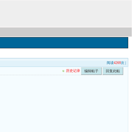
阅读
4269
次 |
u
历史记录
编辑帖子
回复此帖