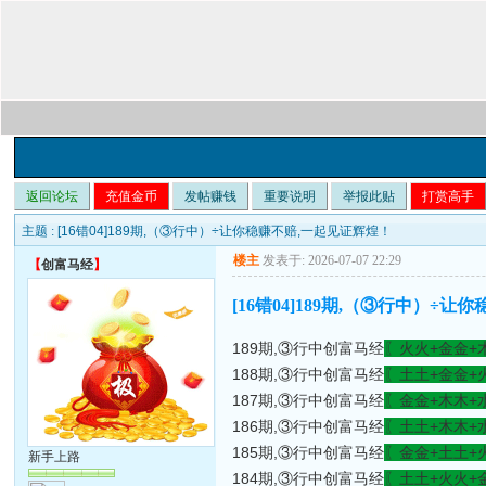
返回论坛
充值金币
发帖赚钱
重要说明
举报此贴
打赏高手
主题 :
[16错04]189期,（③行中）÷让你稳赚不赔,一起见证辉煌！
楼主
发表于: 2026-07-07 22:29
【
创富马经
】
[16错04]189期,（③行中）÷
189期,③行中创富马经
〖火火+金金+
188期,③行中创富马经
〖土土+金金+
187期,③行中创富马经
〖金金+木木+
186期,③行中创富马经
〖土土+木木+
185期,③行中创富马经
〖金金+土土+
新手上路
184期,③行中创富马经
〖土土+火火+