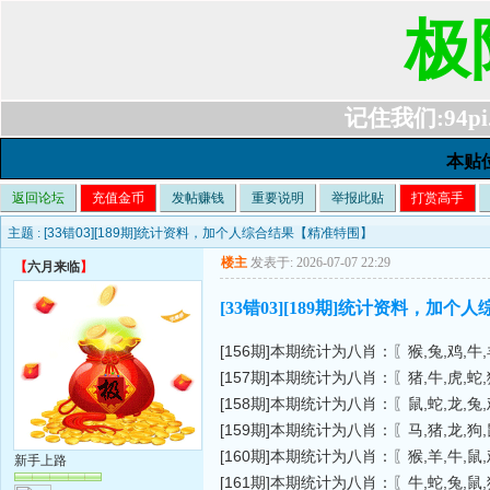
极
记住我们:94pi.c
本贴
返回论坛
充值金币
发帖赚钱
重要说明
举报此贴
打赏高手
主题 :
[33错03][189期]统计资料，加个人综合结果【精准特围】
楼主
发表于: 2026-07-07 22:29
【
六月来临
】
[33错03][189期]统计资料，加
[156期]本期统计为八肖：〖猴,兔,鸡,牛,
[157期]本期统计为八肖：〖猪,牛,虎,蛇,
[158期]本期统计为八肖：〖鼠,蛇,龙,兔,
[159期]本期统计为八肖：〖马,猪,龙,狗,
[160期]本期统计为八肖：〖猴,羊,牛,鼠,
新手上路
[161期]本期统计为八肖：〖牛,蛇,兔,鼠,