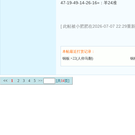
47-19-49-14-26-16=：羊24准
[ 此帖被小肥肥在2026-07-07 22:29重
本帖最近打赏记录：
铜板:+22(人仰马翻)
铜
<<
1
2
3
4
5
>>
[共
14
页]