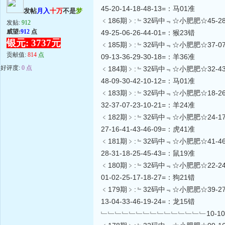
45-20-14-18-48-13=：马01准
发帖
月入
十万
不是
梦
﹤186期﹥:﹄32码中﹃☆小肥肥☆45-28-39-16-0
发贴:
912
威望:
912
点
49-25-06-26-44-01=：猴23错
银元: 3737元
﹤185期﹥:﹄32码中﹃☆小肥肥☆37-07-03-38-0
贡献值:
814
点
09-13-36-29-30-18=：羊36准
好评度:
0 点
﹤184期﹥:﹄32码中﹃☆小肥肥☆32-43-24-15-0
48-09-30-42-10-12=：马01准
﹤183期﹥:﹄32码中﹃☆小肥肥☆18-26-19-25-4
32-37-07-23-10-21=：羊24准
﹤182期﹥:﹄32码中﹃☆小肥肥☆24-17-02-49-3
27-16-41-43-46-09=：虎41准
﹤181期﹥:﹄32码中﹃☆小肥肥☆41-46-29-20-3
28-31-18-25-45-43=：鼠19准
﹤180期﹥:﹄32码中﹃☆小肥肥☆22-24-43-05-0
01-02-25-17-18-27=：狗21错
﹤179期﹥:﹄32码中﹃☆小肥肥☆39-27-37-25-2
13-04-33-46-19-24=：龙15错
﹂﹂﹂﹂﹂﹂﹂﹂﹂﹂﹂﹂﹂﹂﹂10-