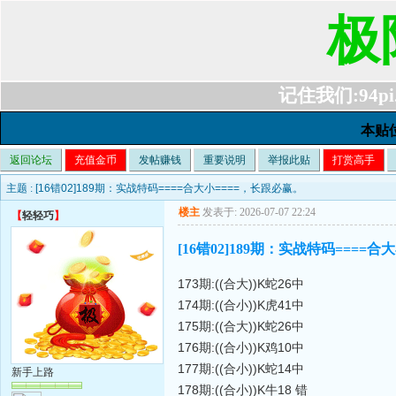
极
记住我们:94pi.c
本贴
返回论坛
充值金币
发帖赚钱
重要说明
举报此贴
打赏高手
主题 :
[16错02]189期：实战特码====合大小====，长跟必赢。
楼主
发表于: 2026-07-07 22:24
【
轻轻巧
】
[16错02]189期：实战特码====
173期:((合大))K蛇26中
174期:((合小))K虎41中
175期:((合大))K蛇26中
176期:((合小))K鸡10中
177期:((合小))K蛇14中
新手上路
178期:((合小))K牛18 错