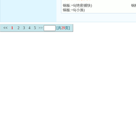
铜板:+6(绝密捕快)
铜
铜板:+6(小渔)
<<
1
2
3
4
5
>>
[共
29
页]