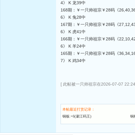
4》 K 龙39中
168期：￥一只帅祖宗￥28码《26,40,36,47,35,1
6》 K 兔28中
167期：￥一只帅祖宗￥28码《27,12,43,44,20,4
6》 K 虎41中
166期：￥一只帅祖宗￥28码《22,10,42,19,08,2
6》 K 羊24中
165期：￥一只帅祖宗￥28码《36,34,16,18,35,3
7》 K 鸡34中
[ 此帖被一只帅祖宗在2026-07-07 22:2
本帖最近打赏记录：
铜板:+6(濠江码王)
铜