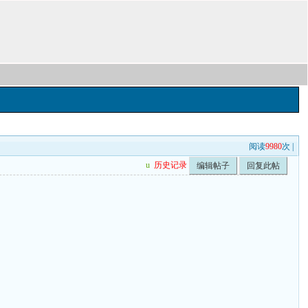
阅读
9980
次 |
u
历史记录
编辑帖子
回复此帖