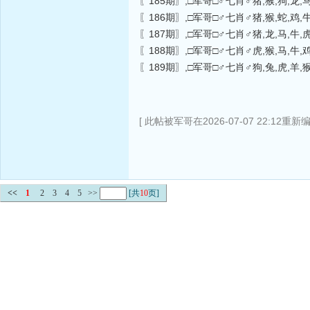
〖185期〗,□军哥□♂七肖♂猪,猴,狗,龙,
〖186期〗,□军哥□♂七肖♂猪,猴,蛇,鸡,
〖187期〗,□军哥□♂七肖♂猪,龙,马,牛,
〖188期〗,□军哥□♂七肖♂虎,猴,马,牛,
〖189期〗,□军哥□♂七肖♂狗,兔,虎,羊,
[ 此帖被军哥在2026-07-07 22:12重新编
<<
1
2
3
4
5
>>
[共
10
页]