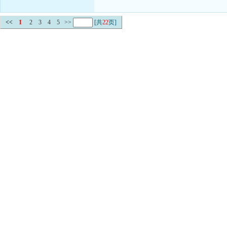
<<
1
2
3
4
5
>>
[共
22
页]